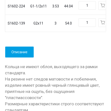
S1602-224
G1-1/2x11
3.53
44.04
S1602-139
G2x11
3
54.0
Описание
Кольца не имеют облоя, выходящего за рамки
стандарта.
На резине нет следов матовости и побеления,
изделие имеет ровный черный глянцевый цвет,
приятные на ощупь, без ощущения
"пластмассовости".
Размерные характеристики строго соответствуют
стандартам.