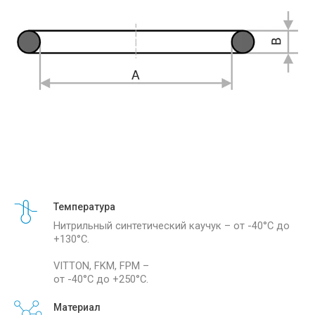
Температура
Нитрильный синтетический каучук – от -40°С до
+130°С.
VITTON, FKM, FPM –
от -40°С до +250°С.
Материал