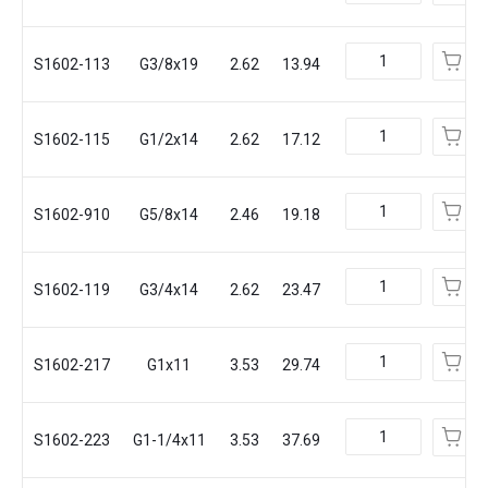
S1602-113
G3/8x19
2.62
13.94
S1602-115
G1/2x14
2.62
17.12
S1602-910
G5/8x14
2.46
19.18
S1602-119
G3/4x14
2.62
23.47
S1602-217
G1x11
3.53
29.74
S1602-223
G1-1/4x11
3.53
37.69