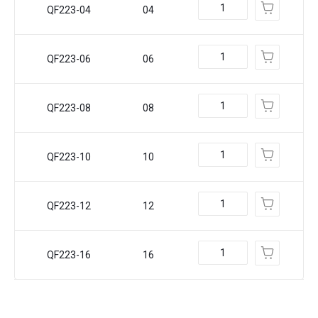
QF223-04
04
QF223-06
06
QF223-08
08
QF223-10
10
QF223-12
12
QF223-16
16