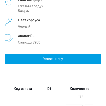
Сжатый воздух
Вакуум
Цвет корпуса
Черный
Аналог PIJ
Camozzi
7950
Узнать цену
Код заказа
D1
Количество
штук