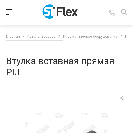
Главная
/
Каталог товаров
/
Пневматическое оборудование
/
Пнев
Втулка вставная прямая
PIJ