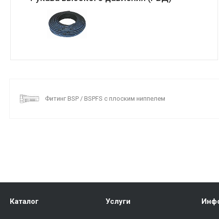
Фитинг BSP / BSPFS c плоским ниппелем
Каталог
Услуги
Инф