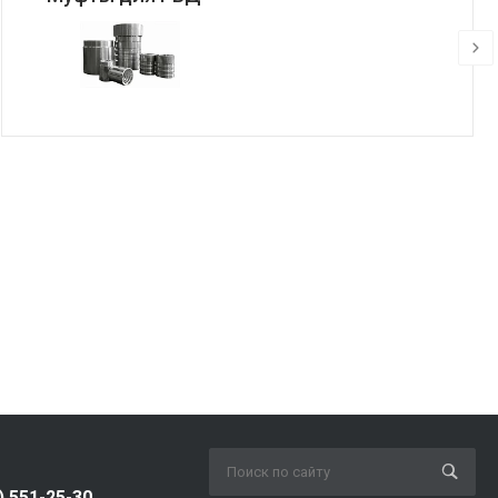
) 551-25-30