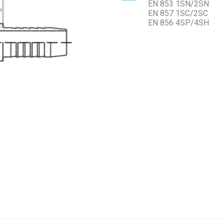
EN 853 1SN/2SN
EN 857 1SC/2SС
EN 856 4SP/4SH