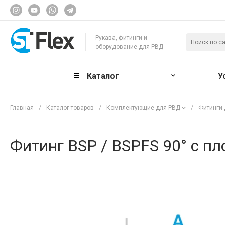
Рукава, фитинги и
оборудование для РВД
Каталог
У
Главная
/
Каталог товаров
/
Комплектующие для РВД
/
Фитинги
Фитинг BSP / BSPFS 90° с п