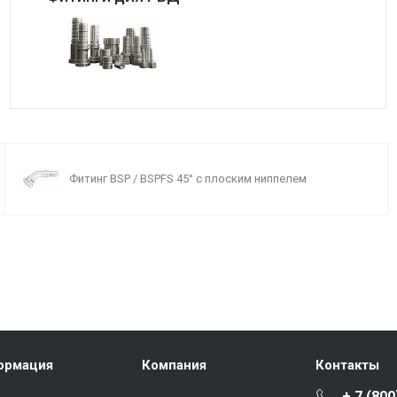
Фитинг BSP / BSPFS 45° с плоским ниппелем
ормация
Компания
Контакты
+ 7 (800