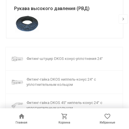
Рукава высокого давления (РВД)
Фитинг-штуцер DKOS конус-уплотнения 24°
Фитинг-гайка DKOS ниппель-конус 24° с
уплотнительным кольцом
Фитинг-гайка DKOS 45° ниппель-конус 24° с
уплотнительным кольцом
Главная
Главная
Корзина
Корзина
Избранные
Избранные