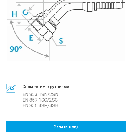
Совместим с рукавами
EN 853 1SN/2SN
EN 857 1SC/2SС
EN 856 4SP/4SH
Узнать цену