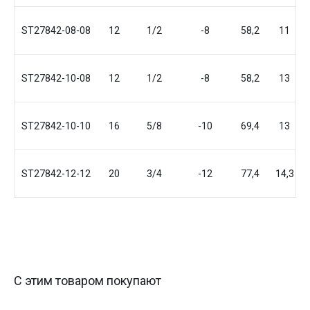
ST27842-08-08
12
1/2
-8
58,2
11
ST27842-10-08
12
1/2
-8
58,2
13
ST27842-10-10
16
5/8
-10
69,4
13
ST27842-12-12
20
3/4
-12
77,4
14,3
С этим товаром покупают