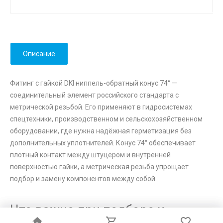
Описание
Фитинг с гайкой DKI ниппель-обратный конус 74° —
соединительный элемент российского стандарта с
метрической резьбой. Его применяют в гидросистемах
спецтехники, производственном и сельскохозяйственном
оборудовании, где нужна надёжная герметизация без
дополнительных уплотнителей. Конус 74° обеспечивает
плотный контакт между штуцером и внутренней
поверхностью гайки, а метрическая резьба упрощает
подбор и замену компонентов между собой.
Что важно при подборе и