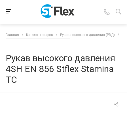
Главная
/
Каталог товаров
/
Рукава высокого давления (РВД)
/
Ру
Рукав высокого давления
4SH EN 856 Stflex Stamina
TC