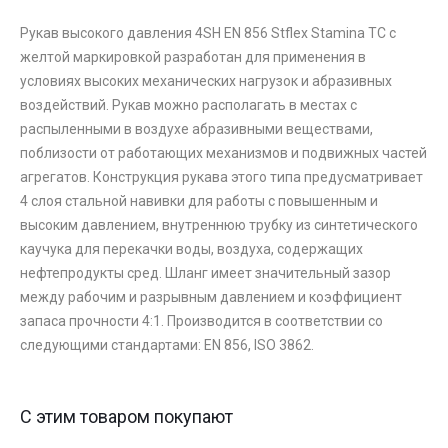
Рукав высокого давления 4SH EN 856 Stflex Stamina TC с
желтой маркировкой разработан для применения в
условиях высоких механических нагрузок и абразивных
воздействий. Рукав можно располагать в местах с
распыленными в воздухе абразивными веществами,
поблизости от работающих механизмов и подвижных частей
агрегатов. Конструкция рукава этого типа предусматривает
4 слоя стальной навивки для работы с повышенным и
высоким давлением, внутреннюю трубку из синтетического
каучука для перекачки воды, воздуха, содержащих
нефтепродукты сред. Шланг имеет значительный зазор
между рабочим и разрывным давлением и коэффициент
запаса прочности 4:1. Производится в соответствии со
следующими стандартами: EN 856, ISO 3862.
С этим товаром покупают