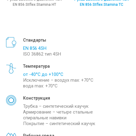
EN 856 Stflex Stamina HT
EN 856 Stflex Stamina TC
Стандарты
EN 856 4SH
ISO 36862 тип 4SH
Температура
от -40°С до +100°С
Исключение – воздух max: +70°С
вода max: +70°С
Конструкция
Трубка – синтетический каучук
Армирование – четыре стальные
спиральные навивки
Покрытие – синтетический каучук
Рабочая среда