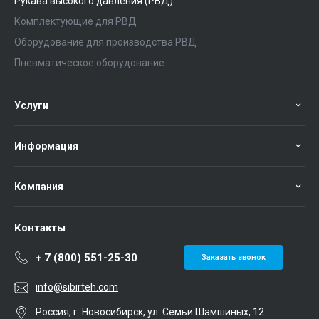
Рукава высокого давления (РВД)
Комплектующие для РВД
Оборудование для производства РВД
Пневматическое оборудование
Услуги
Информация
Компания
Контакты
+ 7 (800) 551-25-30
Заказать звонок
info@sibirteh.com
Россия, г. Новосибирск, ул. Семьи Шамшиных, 12