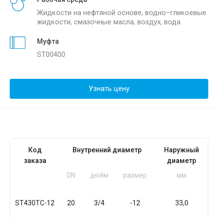
Жидкости на нефтяной основе, водно–гликоевые
жидкости, смазочные масла, воздух, вода
Муфта
ST00400
Узнать цену
Код
Внутренний диаметр
Наружный
заказа
диаметр
DN
дюйм
размер
мм
ST430TC-12
20
3/4
-12
33,0