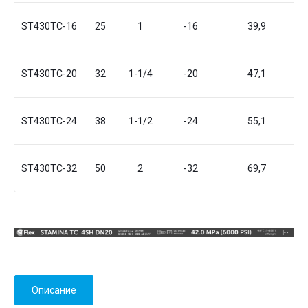
ST430TC-16
25
1
-16
39,9
ST430TC-20
32
1-1/4
-20
47,1
ST430TC-24
38
1-1/2
-24
55,1
ST430TC-32
50
2
-32
69,7
Описание