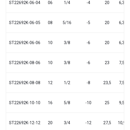
ST22692K-06-04
06
1/4
-4
20
6,3
ST22692K-06-05
08
5/16
-5
20
6,3
ST22692K-06-06
10
3/8
-6
20
6,3
ST22692K-08-06
10
3/8
-6
23
7,5
ST22692K-08-08
12
1/2
-8
23,5
7,5
ST22692K-10-10
16
5/8
-10
25
9,5
ST22692K-12-12
20
3/4
-12
27,5
10,9