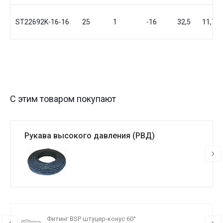
ST22692K-16-16
25
1
-16
32,5
11,7
С этим товаром покупают
Рукава высокого давления (РВД)
Фитинг BSP штуцер-конус 60°