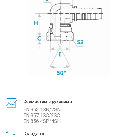
Совместим с рукавами
EN 853 1SN/2SN
EN 857 1SC/2SС
EN 856 4SP/4SH
Стандарты