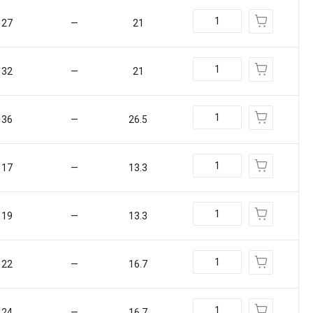
27
—
21
32
—
21
36
—
26.5
17
—
13.3
19
—
13.3
22
—
16.7
24
—
16.7