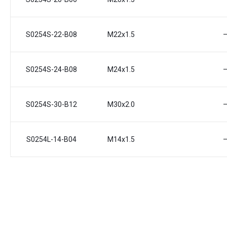
S0254S-22-B08
M22x1.5
S0254S-24-B08
M24x1.5
S0254S-30-B12
M30x2.0
S0254L-14-B04
M14x1.5