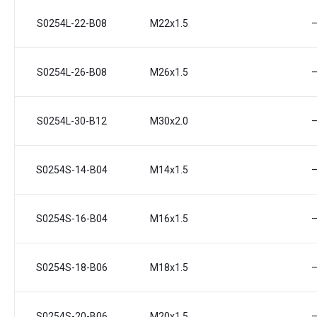
S0254L-22-B08
M22x1.5
S0254L-26-B08
M26x1.5
S0254L-30-B12
M30x2.0
S0254S-14-B04
M14x1.5
S0254S-16-B04
M16x1.5
S0254S-18-B06
M18x1.5
S0254S-20-B06
М20x1.5