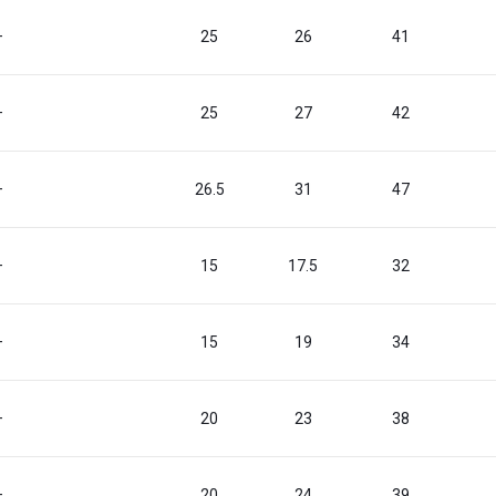
—
25
26
41
—
25
27
42
—
26.5
31
47
—
15
17.5
32
—
15
19
34
—
20
23
38
—
20
24
39