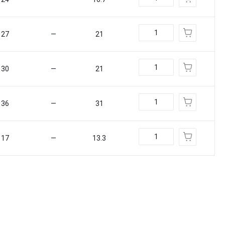
27
—
21
30
—
21
36
—
31
17
—
13.3