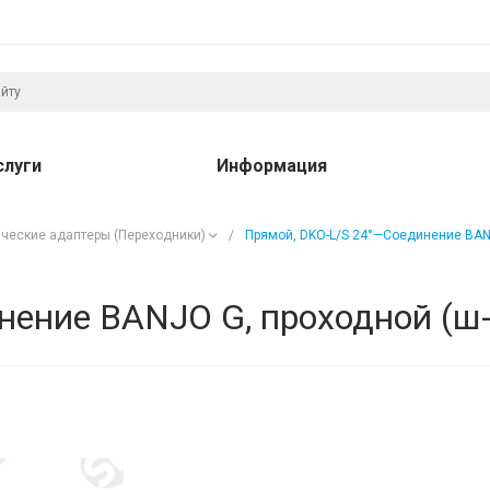
слуги
Информация
ческие адаптеры (Переходники)
/
Прямой, DKO-L/S 24°—Соединение BANJ
ение BANJO G, проходной (ш-