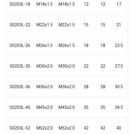
S0203L-18
M18x1.5
M18x1.5
12
12
17
3
S0203L-22
M22x1.5
M22x1.5
15
15
21
3
S0203L-26
M26x1.5
M26x1.5
18
18
23.5
4
S0203L-30
M30x2.0
M30x2.0
22
22
27.5
4
S0203L-36
M36x2.0
M36x2.0
28
28
30.5
4
S0203L-45
M45x2.0
M45x2.0
35
35
34.5
5
S0203L-52
M52x2.0
M52x2.0
42
42
40
6