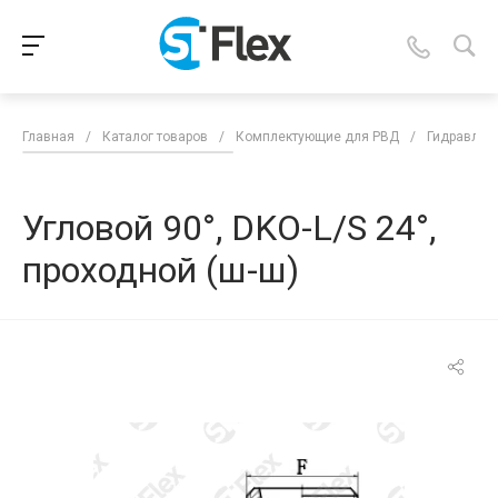
Главная
/
Каталог товаров
/
Комплектующие для РВД
/
Гидравлич
Угловой 90°, DKO-L/S 24°,
проходной (ш-ш)