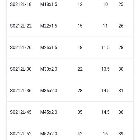
S0212L-18
M18x1.5
12
10
25
19
S0212L-22
M22x1.5
15
11
26
24
S0212L-26
M26x1.5
18
11.5
28
27
S0212L-30
M30x2.0
22
13.5
30
32
S0212L-36
M36x2.0
28
14.5
31
41
S0212L-45
M45x2.0
35
14.5
36
46
S0212L-52
M52x2.0
42
16
39
55