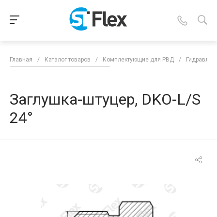
Главная
/
Каталог товаров
/
Комплектующие для РВД
/
Гидравлич
Заглушка-штуцер, DKO-L/S
24°