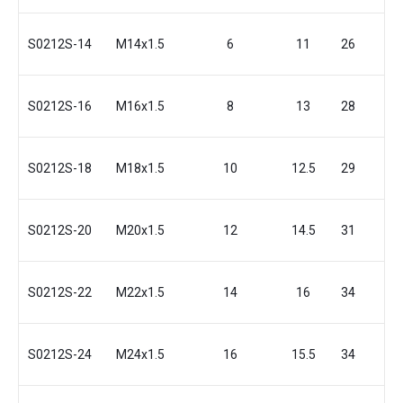
S0212S-14
M14x1.5
6
11
26
14
S0212S-16
M16x1.5
8
13
28
17
S0212S-18
M18x1.5
10
12.5
29
19
S0212S-20
М20x1.5
12
14.5
31
22
S0212S-22
M22x1.5
14
16
34
24
S0212S-24
M24x1.5
16
15.5
34
27