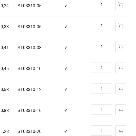
0,24
ST03310-05
✔
0,33
ST03310-06
✔
0,41
ST03310-08
✔
0,45
ST03310-10
✔
0,58
ST03310-12
✔
0,88
ST03310-16
✔
1,23
ST03310-20
✔