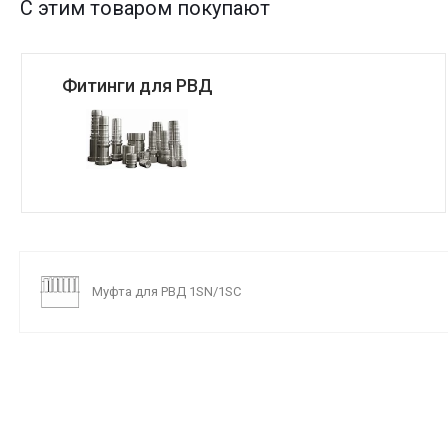
С этим товаром покупают
Фитинги для РВД
Муфта для РВД 1SN/1SC