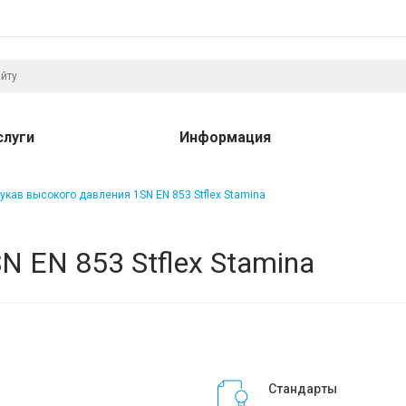
слуги
Информация
укав высокого давления 1SN EN 853 Stflex Stamina
 EN 853 Stflex Stamina
Стандарты