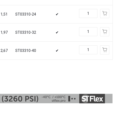
1,51
ST03310-24
✔
1,97
ST03310-32
✔
2,67
ST03310-40
✔