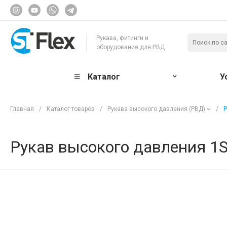
Рукава, фитинги и
оборудование для РВД
Каталог
У
Главная
/
Каталог товаров
/
Рукава высокого давления (РВД)
/
Р
Рукав высокого давления 1SN