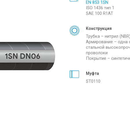
EN 853 1SN
ISO 1436 тип 1
SAE 100 R1AT
Конструкция
Трубка – нитрил (NBR
Армирование – одна 
стальной высокопро
проволоки
Покрытие – синтетич
Муфта
ST0110