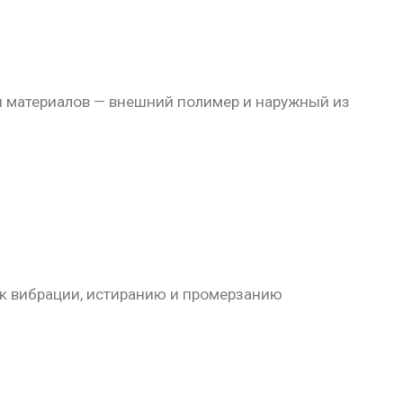
и материалов — внешний полимер и наружный из
 к вибрации, истиранию и промерзанию