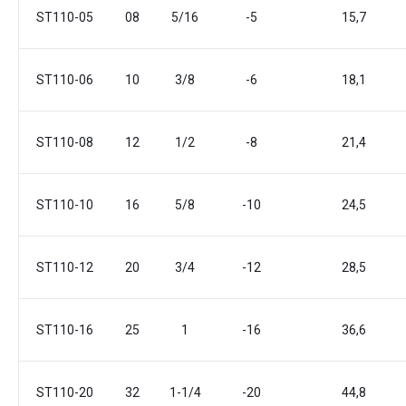
ST110-05
08
5/16
-5
15,7
ST110-06
10
3/8
-6
18,1
ST110-08
12
1/2
-8
21,4
ST110-10
16
5/8
-10
24,5
ST110-12
20
3/4
-12
28,5
ST110-16
25
1
-16
36,6
ST110-20
32
1-1/4
-20
44,8