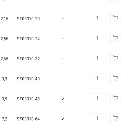
2,15
ST03310-20
–
2,55
ST03310-24
–
2,65
ST03310-32
–
3,3
ST03310-40
–
3,9
ST03310-48
✔
7,2
ST03310-64
✔