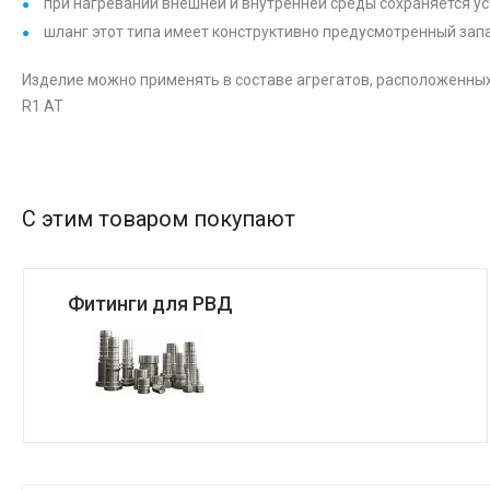
при нагревании внешней и внутренней среды сохраняется уст
шланг этот типа имеет конструктивно предусмотренный зап
Изделие можно применять в составе агрегатов, расположенных 
R1 AT
С этим товаром покупают
Фитинги для РВД