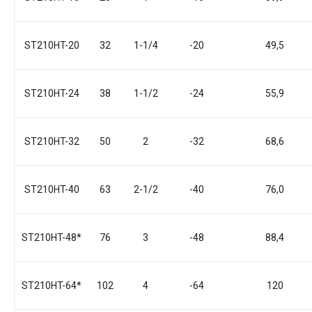
ST210HT-20
32
1-1/4
-20
49,5
ST210HT-24
38
1-1/2
-24
55,9
ST210HT-32
50
2
-32
68,6
ST210HT-40
63
2-1/2
-40
76,0
ST210HT-48*
76
3
-48
88,4
ST210HT-64*
102
4
-64
120