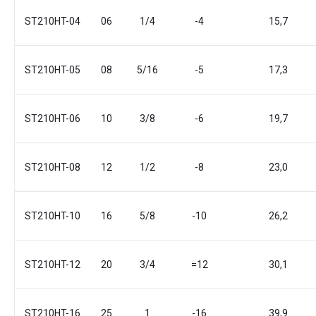
ST210HT-04
06
1/4
-4
15,7
ST210HT-05
08
5/16
-5
17,3
ST210HT-06
10
3/8
-6
19,7
ST210HT-08
12
1/2
-8
23,0
ST210HT-10
16
5/8
-10
26,2
ST210HT-12
20
3/4
=12
30,1
ST210HT-16
25
1
-16
39,9