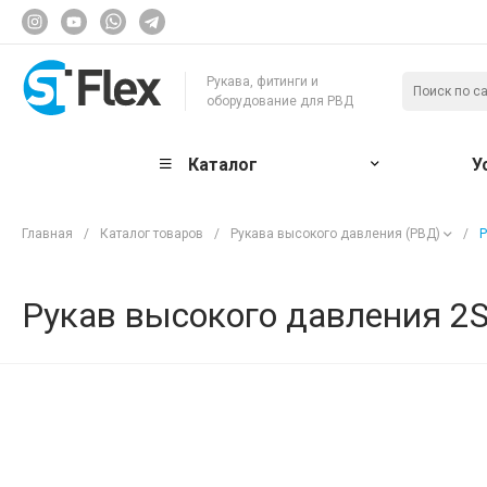
Рукава, фитинги и
оборудование для РВД
Каталог
У
Главная
/
Каталог товаров
/
Рукава высокого давления (РВД)
/
Р
Рукав высокого давления 2S