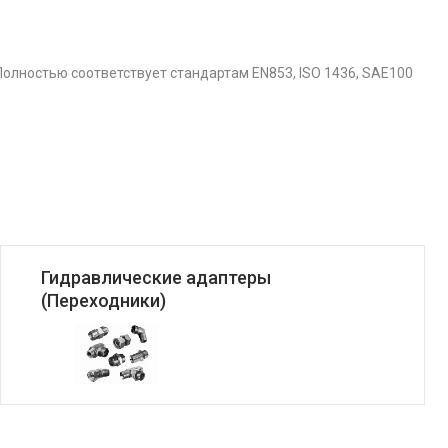
Полностью соответствует стандартам EN853, ISO 1436, SAE100
Гидравлические адаптеры
(Переходники)