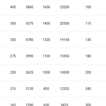
400
5800
1600
23200
100
350
5075
1400
20300
115
330
4785
1320
19140
130
275
3990
1100
15950
180
250
3625
1000
14500
200
215
3120
850
12325
240
165
2390
650
9425
300