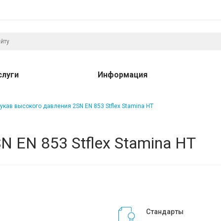
слуги
Информация
укав высокого давления 2SN EN 853 Stflex Stamina HT
N EN 853 Stflex Stamina HT
Стандарты