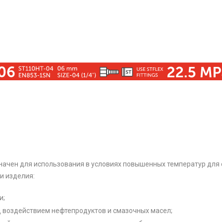
азначен для использования в условиях повышенных температур для
и изделия:
и;
д воздействием нефтепродуктов и смазочных масел;