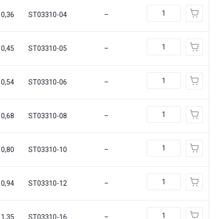
0,36
ST03310-04
–
0,45
ST03310-05
–
0,54
ST03310-06
–
0,68
ST03310-08
–
0,80
ST03310-10
–
0,94
ST03310-12
–
1,35
ST03310-16
–