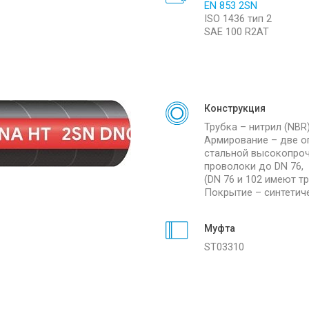
EN 853 2SN
ISO 1436 тип 2
SAE 100 R2AT
Конструкция
Трубка – нитрил (NBR)
Армирование – две о
стальной высокопро
проволоки до DN 76,
(DN 76 и 102 имеют тр
Покрытие – синтетиче
Муфта
ST03310