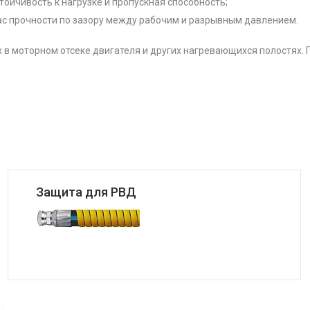
ойчивость к нагрузке и пропускная способность;
ас прочности по зазору между рабочим и разрывным давлением.
в моторном отсеке двигателя и других нагревающихся полостях. 
Защита для РВД