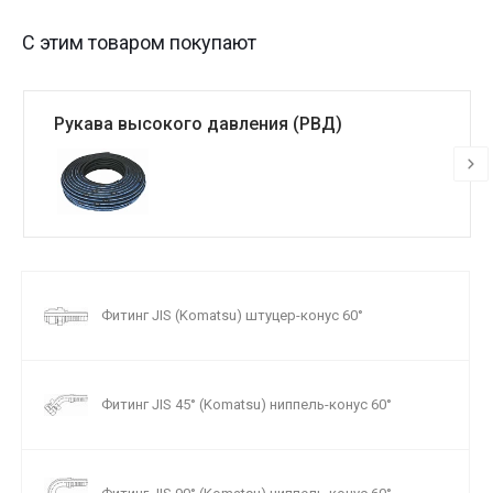
С этим товаром покупают
Рукава высокого давления (РВД)
Фитинг JIS (Komatsu) штуцер-конус 60°
Фитинг JIS 45° (Komatsu) ниппель-конус 60°