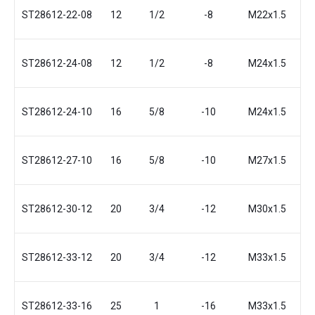
ST28612-22-08
12
1/2
-8
М22x1.5
2
ST28612-24-08
12
1/2
-8
М24x1.5
2
ST28612-24-10
16
5/8
-10
М24x1.5
2
ST28612-27-10
16
5/8
-10
М27x1.5
2
ST28612-30-12
20
3/4
-12
М30x1.5
2
ST28612-33-12
20
3/4
-12
М33x1.5
ST28612-33-16
25
1
-16
М33x1.5