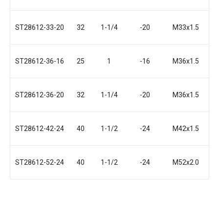
ST28612-33-20
32
1-1/4
-20
М33x1.5
ST28612-36-16
25
1
-16
М36x1.5
ST28612-36-20
32
1-1/4
-20
М36x1.5
3
ST28612-42-24
40
1-1/2
-24
М42x1.5
ST28612-52-24
40
1-1/2
-24
М52x2.0