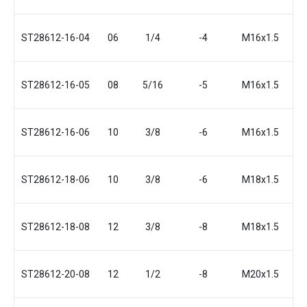
ST28612-16-04
06
1/4
-4
М16x1.5
ST28612-16-05
08
5/16
-5
М16x1.5
ST28612-16-06
10
3/8
-6
М16x1.5
ST28612-18-06
10
3/8
-6
М18x1.5
ST28612-18-08
12
3/8
-8
М18x1.5
2
ST28612-20-08
12
1/2
-8
M20x1.5
2