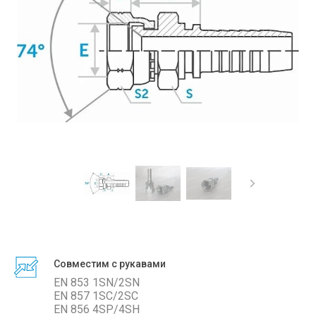
Совместим с рукавами
EN 853 1SN/2SN
EN 857 1SC/2SС
EN 856 4SP/4SH