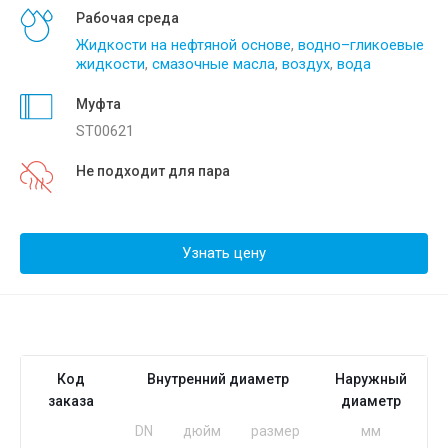
Рабочая среда
Жидкости на нефтяной основе
,
водно–гликоевые
жидкости
,
смазочные масла
,
воздух
,
вода
Муфта
ST00621
Не подходит для пара
Узнать цену
Код
Внутренний диаметр
Наружный
заказа
диаметр
DN
дюйм
размер
мм