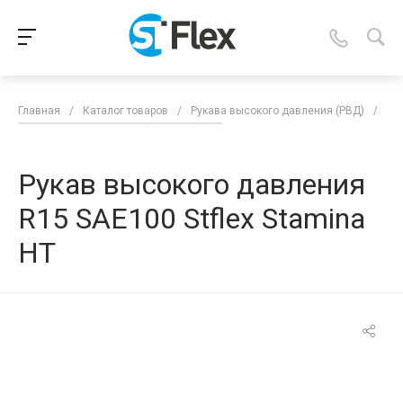
Главная
/
Каталог товаров
/
Рукава высокого давления (РВД)
/
Ру
Рукав высокого давления
R15 SAE100 Stflex Stamina
HT