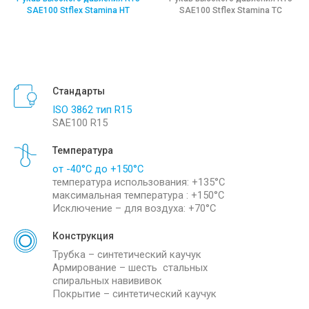
SAE100 Stflex Stamina HT
SAE100 Stflex Stamina TC
Стандарты
ISO 3862 тип R15
SAE100 R15
Температура
от -40°С до +150°С
температура использования: +135°С
максимальная температура : +150°С
Исключение – для воздуха: +70°С
Конструкция
Трубка – синтетический каучук
Армирование – шесть стальных
спиральных навививок
Покрытие – синтетический каучук