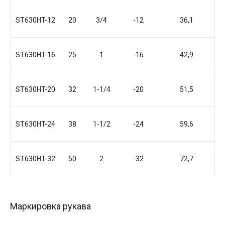
ST630HT-12
20
3/4
-12
36,1
ST630HT-16
25
1
-16
42,9
ST630HT-20
32
1-1/4
-20
51,5
ST630HT-24
38
1-1/2
-24
59,6
ST630HT-32
50
2
-32
72,7
Маркировка рукава