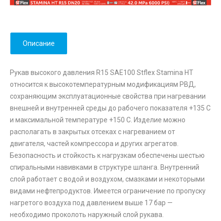
Описание
Рукав высокого давления R15 SAE100 Stflex Stamina HT
относится к высокотемпературным модификациям РВД,
сохраняющим эксплуатационные свойства при нагревании
внешней и внутренней среды до рабочего показателя +135 С
и максимальной температуре +150 С. Изделие можно
располагать в закрытых отсеках с нагреванием от
двигателя, частей компрессора и других агрегатов.
Безопасность и стойкость к нагрузкам обеспечены шестью
спиральными навивками в структуре шланга. Внутренний
слой работает с водой и воздухом, смазками и некоторыми
видами нефтепродуктов. Имеется ограничение по пропуску
нагретого воздуха под давлением выше 17 бар —
необходимо проколоть наружный слой рукава.