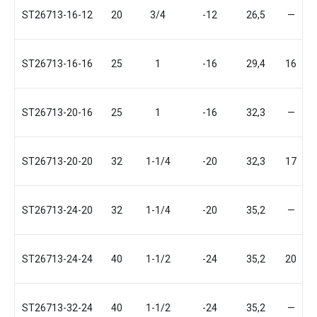
ST26713-16-12
20
3/4
-12
26,5
—
ST26713-16-16
25
1
-16
29,4
16
ST26713-20-16
25
1
-16
32,3
—
ST26713-20-20
32
1-1/4
-20
32,3
17
ST26713-24-20
32
1-1/4
-20
35,2
—
ST26713-24-24
40
1-1/2
-24
35,2
20
ST26713-32-24
40
1-1/2
-24
35,2
—