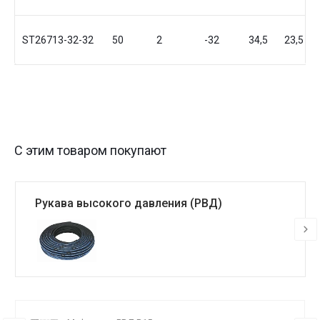
ST26713-32-32
50
2
-32
34,5
23,5
С этим товаром покупают
Рукава высокого давления (РВД)