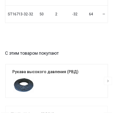
ST16713-32-32
50
2
-32
64
—
С этим товаром покупают
Рукава высокого давления (РВД)