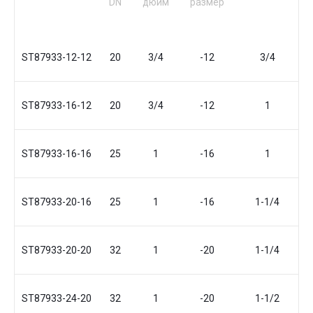
DN
дюйм
размер
ST87933-12-12
20
3/4
-12
3/4
ST87933-16-12
20
3/4
-12
1
ST87933-16-16
25
1
-16
1
ST87933-20-16
25
1
-16
1-1/4
ST87933-20-20
32
1
-20
1-1/4
ST87933-24-20
32
1
-20
1-1/2