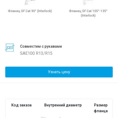
Фланец SF Cat 90° (Interlock)
Фланец SF Cat 105°-135°
(Interlock)
Совместим с рукавами
SAE100 R13/R15
Узнать цену
Код заказа
Внутренний диаметр
Размер
фланца