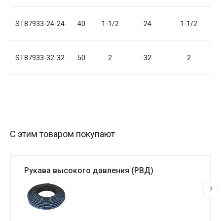
ST87933-24-24
40
1-1/2
-24
1-1/2
ST87933-32-32
50
2
-32
2
С этим товаром покупают
Рукава высокого давления (РВД)