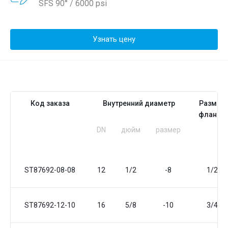
SFS 90° / 6000 psi
Узнать цену
Код заказа
Внутренний диаметр
Размер
фланца
DN
дюйм
размер
ST87692-08-08
12
1/2
-8
1/2
ST87692-12-10
16
5/8
-10
3/4