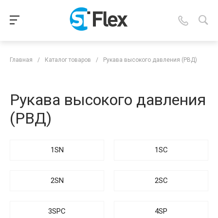
Главная
/
Каталог товаров
/
Рукава высокого давления (РВД)
Рукава высокого давления
(РВД)
1SN
1SC
2SN
2SC
3SPC
4SP