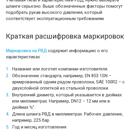
Учитывая типы и характеристики РВД, нужно выбирать
шланги серьезно. Выше обозначенные факторы помогут
подобрать рукав высокого давления, который
соответствует эксплуатационным требованиям.
Краткая расшифровка маркировок
Маркировка на РВД
содержит информацию о его
характеристиках.
Название или логотип компании-изготовителя.
Обозначение стандарта, например, EN 853 1SN –
армированный одним рядом проволоки, SAE 100R2 – с
двухслойной оплеткой из стальной проволоки.
Внутренний диаметр, который указывается в дюймах
или миллиметрах. Например, DN12 – 12 мм или в
дюймах ½”.
Длина шланга РВД в миллиметрах. Рабочее давление,
например, 225 бар.
Год и месяц изготовления.