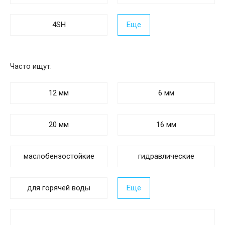
4SH
Еще
Часто ищут:
12 мм
6 мм
20 мм
16 мм
маслобензостойкие
гидравлические
для горячей воды
Еще