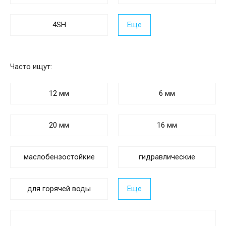
4SH
Еще
Часто ищут:
12 мм
6 мм
20 мм
16 мм
маслобензостойкие
гидравлические
для горячей воды
Еще