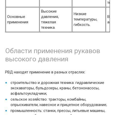
текс
Высокие
Низкие
Основные
давления,
Выс
температуры,
применения
тяжелая
агр
гибкость.
техника.
Области применения рукавов
высокого давления
РВД находят применение в разных отраслях:
строительство и дорожная техника: гидравлические
экскаваторы, бульдозеры, краны, бетононасосы,
асфальтоукладчики;
сельское хозяйство: тракторы, комбайны,
опрыскиватели, навесное и прицепное оборудование;
промышленность: станки, прессы, литьевые машины,