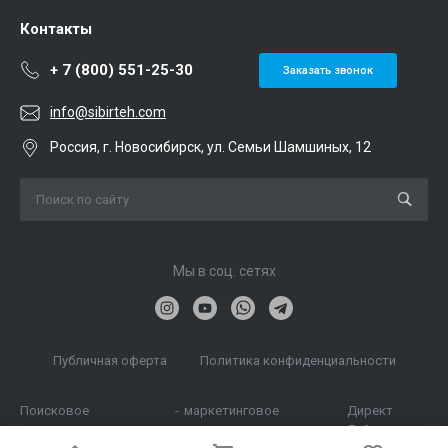
Контакты
+ 7 (800) 551-25-30
Заказать звонок
info@sibirteh.com
Россия, г. Новосибирск, ул. Семьи Шамшиных, 12
Мы в соц. сетях
Публичная оферта
Политика конфиденциальности
Поисковое
-
маркетинговое
Директ
продвижение
агентство
Лайн