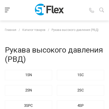
Главная
/
Каталог товаров
/
Рукава высокого давления (РВД)
Рукава высокого давления
(РВД)
1SN
1SC
2SN
2SC
3SPC
4SP