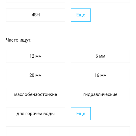
4SH
Еще
Часто ищут:
12 мм
6 мм
20 мм
16 мм
маслобензостойкие
гидравлические
для горячей воды
Еще