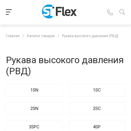
Главная
/
Каталог товаров
/
Рукава высокого давления (РВД)
Рукава высокого давления
(РВД)
1SN
1SC
2SN
2SC
3SPC
4SP