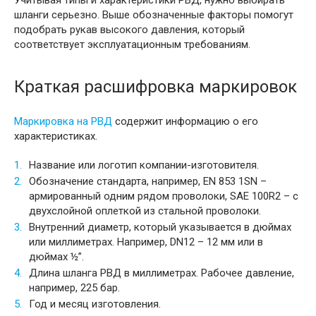
Учитывая типы и характеристики РВД, нужно выбирать
шланги серьезно. Выше обозначенные факторы помогут
подобрать рукав высокого давления, который
соответствует эксплуатационным требованиям.
Краткая расшифровка маркировок
Маркировка на РВД
содержит информацию о его
характеристиках.
Название или логотип компании-изготовителя.
Обозначение стандарта, например, EN 853 1SN –
армированный одним рядом проволоки, SAE 100R2 – с
двухслойной оплеткой из стальной проволоки.
Внутренний диаметр, который указывается в дюймах
или миллиметрах. Например, DN12 – 12 мм или в
дюймах ½”.
Длина шланга РВД в миллиметрах. Рабочее давление,
например, 225 бар.
Год и месяц изготовления.