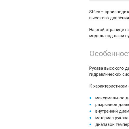
Stflex – производи
высокого давления
На этой странице п
модель под ваши н
Особеннос
Рукава высокого д
гидравлических сис
К характеристикам 
максимальное да
разрывное давле
внутренний диам
материал рукава
диапазон темпер