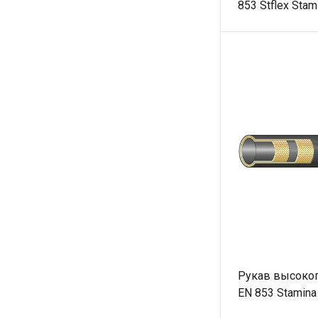
853 Stflex Stam
Рукав высоког
EN 853 Stamina