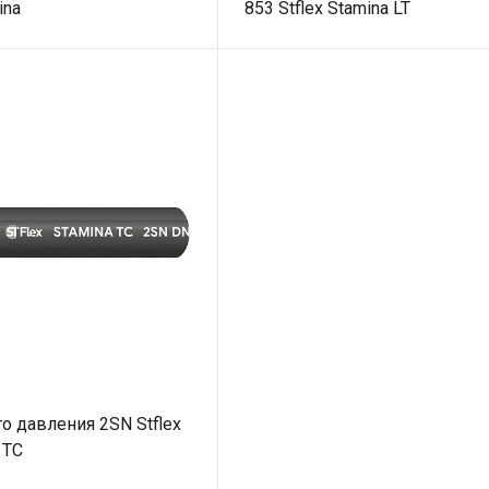
ina
853 Stflex Stamina LT
о давления 2SN Stflex
 TC