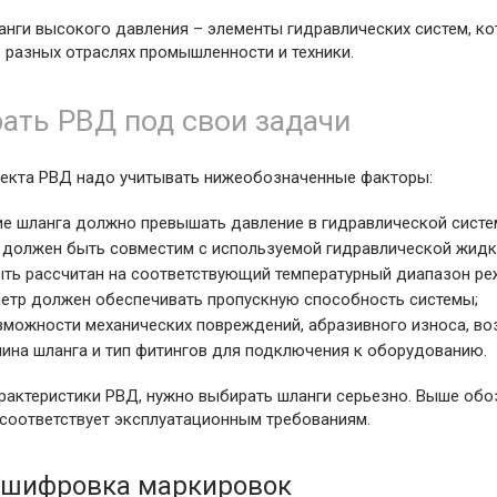
анги высокого давления – элементы гидравлических систем, 
 разных отраслях промышленности и техники.
ать РВД под свои задачи
екта РВД надо учитывать нижеобозначенные факторы:
ие шланга должно превышать давление в гидравлической систе
а должен быть совместим с используемой гидравлической жид
ыть рассчитан на соответствующий температурный диапазон ре
метр должен обеспечивать пропускную способность системы;
можности механических повреждений, абразивного износа, во
лина шланга и тип фитингов для подключения к оборудованию.
арактеристики РВД, нужно выбирать шланги серьезно. Выше об
 соответствует эксплуатационным требованиям.
сшифровка маркировок