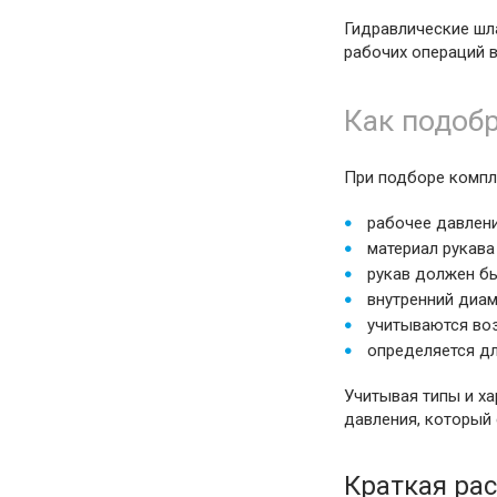
Гидравлические шл
рабочих операций в
Как подобр
При подборе компл
рабочее давлен
материал рукав
рукав должен б
внутренний диа
учитываются воз
определяется д
Учитывая типы и х
давления, который
Краткая ра