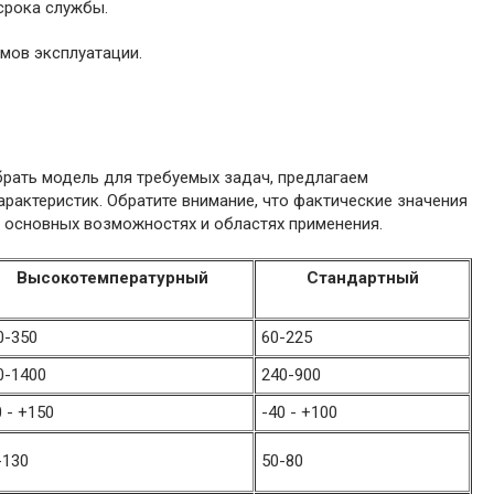
срока службы.
мов эксплуатации.
брать модель для требуемых задач, предлагаем
рактеристик. Обратите внимание, что фактические значения
б основных возможностях и областях применения.
Высокотемпературный
Стандартный
0-350
60-225
0-1400
240-900
0 - +150
-40 - +100
-130
50-80