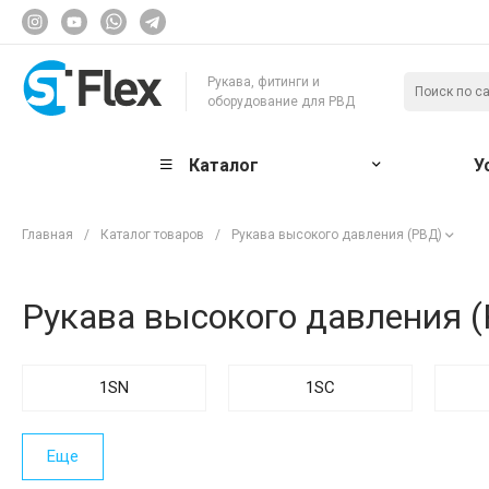
Рукава, фитинги и
оборудование для РВД
Каталог
У
Главная
/
Каталог товаров
/
Рукава высокого давления (РВД)
Рукава высокого давления 
1SN
1SC
Еще