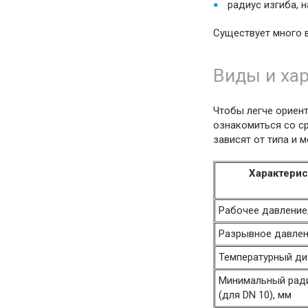
радиус изгиба, 
Существует много 
Виды и ха
Чтобы легче ориен
ознакомиться со ср
зависят от типа и 
Характерис
Рабочее давление
Разрывное давлен
Температурный ди
Минимальный ради
(для DN 10), мм