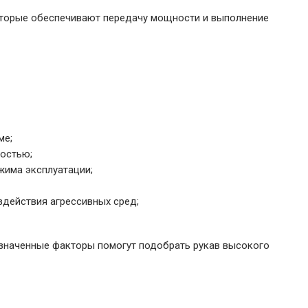
которые обеспечивают передачу мощности и выполнение
ме;
костью;
жима эксплуатации;
здействия агрессивных сред;
означенные факторы помогут подобрать рукав высокого