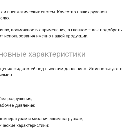
х и пневматических систем. Качество наших рукавов
слях.
ипах, возможностях применения, а главное – как подобрать
от использования именно нашей продукции.
сновные характеристики
ещения жидкостей под высоким давлением. Их используют в
измов.
без разрушения;
абочее давление;
температурам и механическим нагрузкам;
ические характеристики;