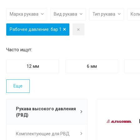
Марка рукава
Вид рукава
Тип рукава
Кол
Рабочее давление: бар
1
Часто ищут:
12 мм
6 мм
Еще
Рукава высокого давления
(РВД)
Комплектующие для РВД