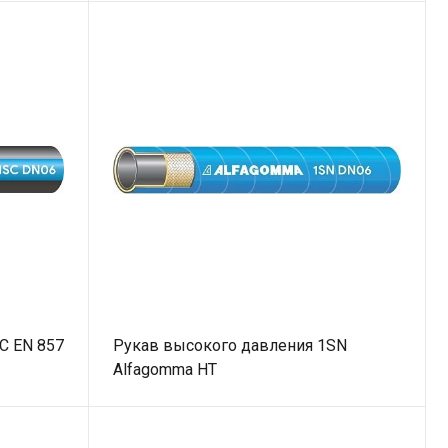
С EN 857
Рукав высокого давления 1SN
Alfagomma HT