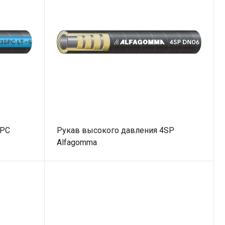
SPС
Рукав высокого давления 4SP
Alfagomma