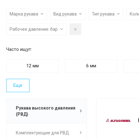
Марка рукава
Вид рукава
Тип рукава
Кол
Рабочее давление: бар
Часто ищут:
12 мм
6 мм
Еще
Рукава высокого давления
(РВД)
Комплектующие для РВД