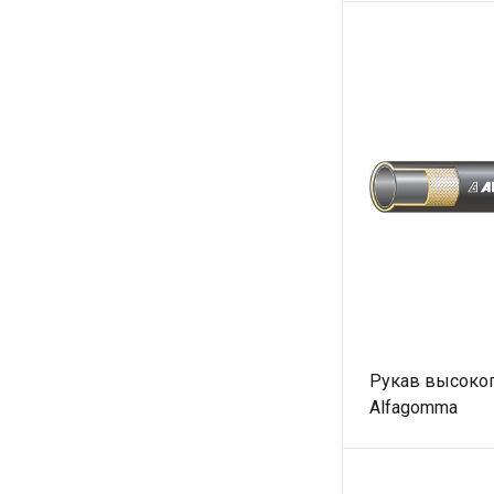
Рукав высоког
Alfagomma