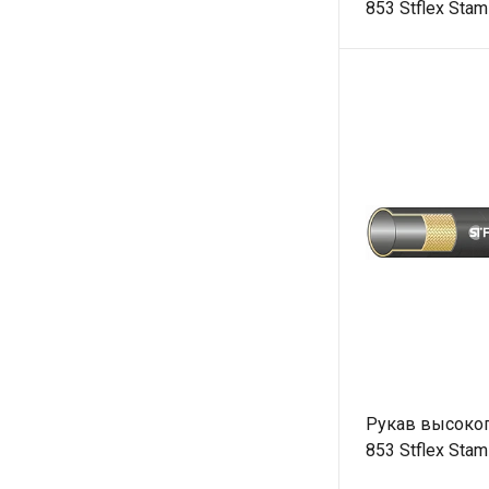
853 Stflex Stam
Рукав высоког
853 Stflex Stam