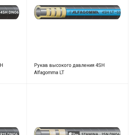
SH
Рукав высокого давления 4SH
Alfagomma LT