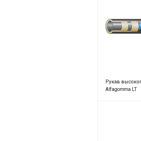
Рукав высоког
Alfagomma LT