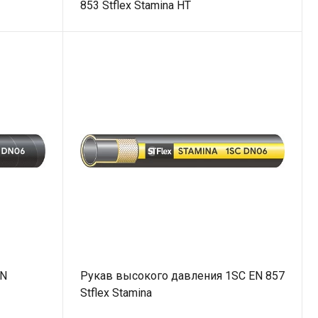
853 Stflex Stamina HT
SN
Рукав высокого давления 1SC EN 857
Stflex Stamina