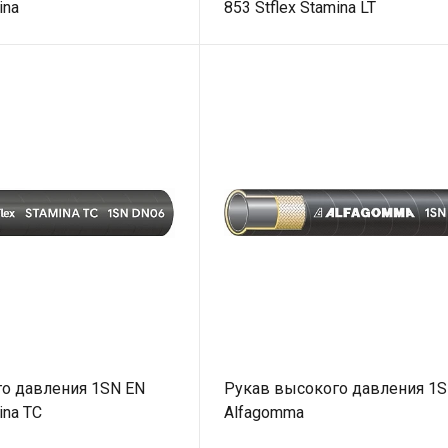
ina
853 Stflex Stamina LT
о давления 1SN EN
Рукав высокого давления 1
ina TC
Alfagomma