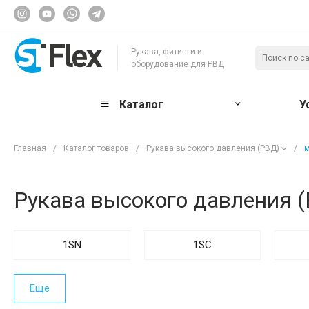
Рукава, фитинги и
оборудование для РВД
Каталог
У
Главная
/
Каталог товаров
/
Рукава высокого давления (РВД)
/
Рукава высокого давления 
1SN
1SC
Еще