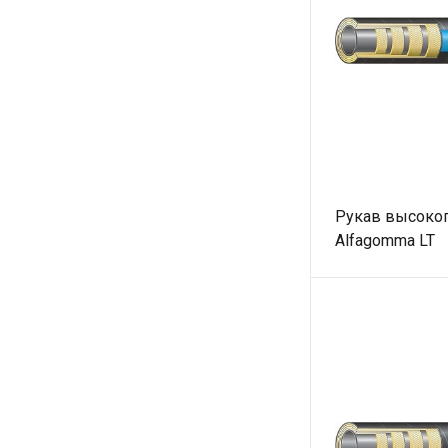
Рукав высоког
Alfagomma LT