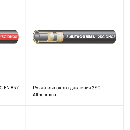
С EN 857
Рукав высокого давления 2SC
Alfagomma