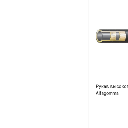
Рукав высоког
Alfagomma