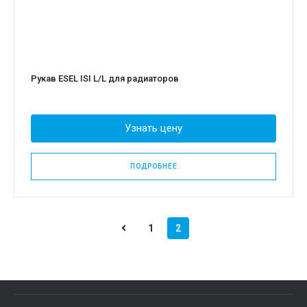
Рукав ESEL ISI L/L для радиаторов
Узнать цену
ПОДРОБНЕЕ
1
2