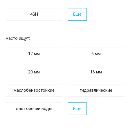
4SH
Еще
Часто ищут:
12 мм
6 мм
20 мм
16 мм
маслобензостойкие
гидравлические
для горячей воды
Еще