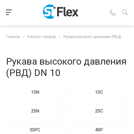
Главная
/
Каталог товаров
/
Рукава высокого давления (РВД)
Рукава высокого давления
(РВД) DN 10
1SN
1SC
2SN
2SC
3SPC
4SP